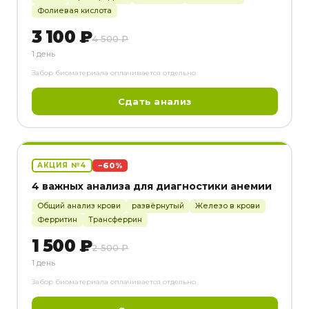
Фолиевая кислота
3 100 ₽
4 500 ₽
1 день
Забор биоматериала оплачивается отдельно
Сдать анализ
−60%
АКЦИЯ №4
4 важных анализа для диагностики анемии
Общий анализ крови
развёрнутый
Железо в крови
Ферритин
Трансферрин
1 500 ₽
2 500 ₽
1 день
Забор биоматериала оплачивается отдельно