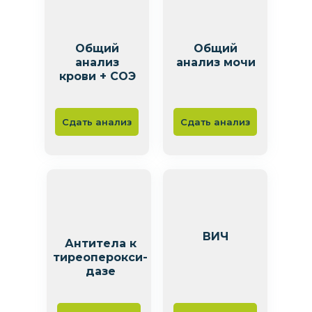
Общий
Общий
анализ
анализ мочи
крови + СОЭ
Сдать анализ
Сдать анализ
ВИЧ
Антитела к
тиреоперокси-
дазе