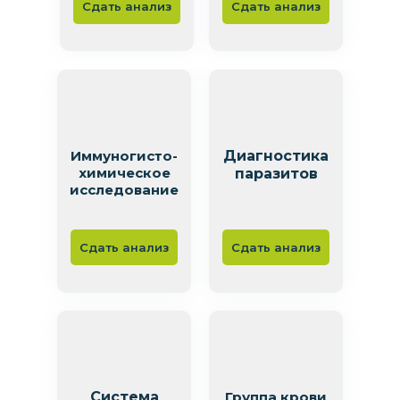
Сдать анализ
Сдать анализ
Иммуногисто-
Диагностика
химическое
паразитов
исследование
Сдать анализ
Сдать анализ
Система
Группа крови