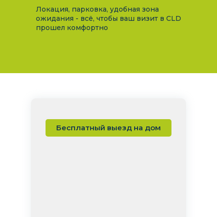
Локация, парковка, удобная зона
ожидания - всё, чтобы ваш визит в CLD
прошел комфортно
Бесплатный выезд на дом