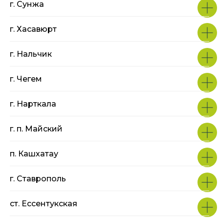
г. Сунжа
г. Хасавюрт
г. Нальчик
г. Чегем
г. Нарткала
г. п. Майский
п. Кашхатау
г. Ставрополь
ст. Ессентукская