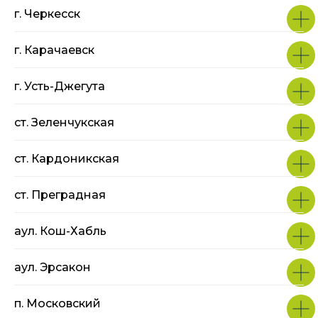
г. Черкесск
г. Карачаевск
г. Усть-Джегута
ст. Зеленчукская
ст. Кардоникская
ст. Преградная
аул. Кош-Хабль
аул. Эрсакон
п. Московский