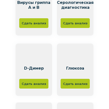
Вирусы гриппа
Серологическая
А и В
диагностика
Сдать анализ
Сдать анализ
D-Димер
Глюкоза
Сдать анализ
Сдать анализ