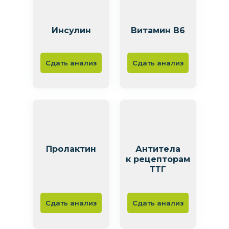
Инсулин
Витамин B6
Сдать анализ
Сдать анализ
Пролактин
Антитела
к рецепторам
ТТГ
Сдать анализ
Сдать анализ